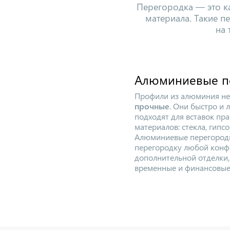
Перегородка — это ка
материала. Такие п
на 
Алюминиевые п
Профили из алюминия н
прочные
. Они быстро и 
подходят для вставок пр
материалов: стекла, гипсо
Алюминиевые перегородк
перегородку любой конф
дополнительной отделки,
временные и финансовые