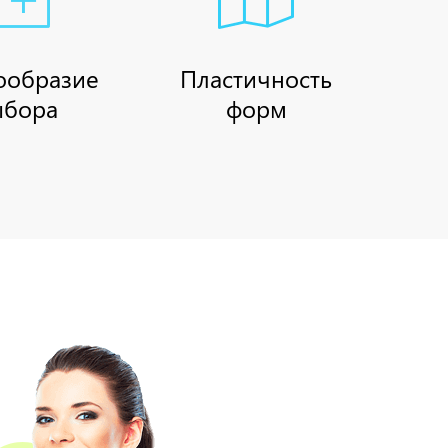
ообразие
Пластичность
ыбора
форм