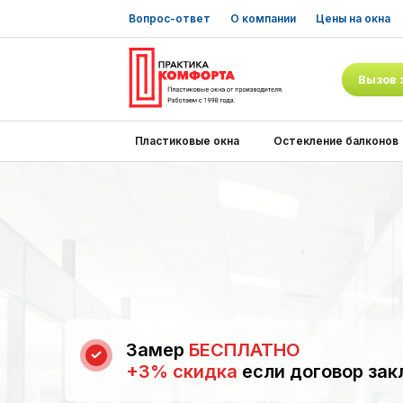
Вопрос-ответ
О компании
Цены на окна
Вызов 
Пластиковые окна
Остекление балконов
Замер
БЕСПЛАТНО
+3% скидка
если договор зак