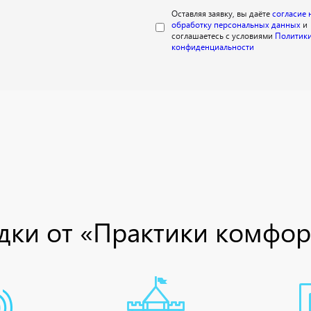
Оставляя заявку, вы даёте
согласие 
обработку персональных данных
и
соглашаетесь с условиями
Политик
конфиденциальности
ки от «Практики комфор