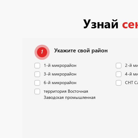
Узнай
се
Укажите свой район
1
1-й микрорайон
2-й м
3-й микрорайон
4-й м
6-й микрорайон
СНТ С
территория Восточная
Заводская промышленная