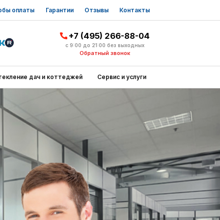
обы оплаты
Гарантии
Отзывы
Контакты
+7 (495) 266-88-04
с 9:00 до 21:00 без выходных
Обратный звонок
текление дач и коттеджей
Сервис и услуги