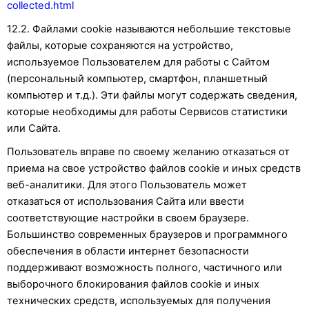
collected.html
12.2. Файлами cookie называются небольшие текстовые
файлы, которые сохраняются на устройство,
используемое Пользователем для работы с Сайтом
(персональный компьютер, смартфон, планшетный
компьютер и т.д.). Эти файлы могут содержать сведения,
которые необходимы для работы Сервисов статистики
или Сайта.
Пользователь вправе по своему желанию отказаться от
приема на свое устройство файлов cookie и иных средств
веб-аналитики. Для этого Пользователь может
отказаться от использования Сайта или ввести
соответствующие настройки в своем браузере.
Большинство современных браузеров и программного
обеспечения в области интернет безопасности
поддерживают возможность полного, частичного или
выборочного блокирования файлов cookie и иных
технических средств, используемых для получения