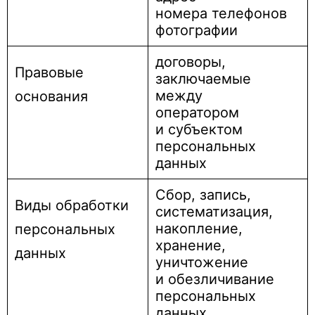
номера телефонов
фотографии
договоры,
Правовые
заключаемые
между
основания
оператором
и субъектом
персональных
данных
Сбор, запись,
Виды обработки
систематизация,
накопление,
персональных
хранение,
данных
уничтожение
и обезличивание
персональных
данных